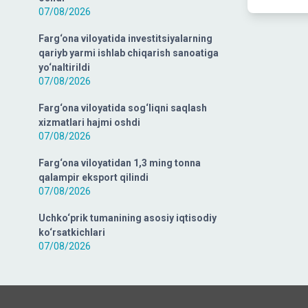
07/08/2026
Farg‘ona viloyatida investitsiyalarning
qariyb yarmi ishlab chiqarish sanoatiga
yo‘naltirildi
07/08/2026
Farg‘ona viloyatida sog‘liqni saqlash
xizmatlari hajmi oshdi
07/08/2026
Farg‘ona viloyatidan 1,3 ming tonna
qalampir eksport qilindi
07/08/2026
Uchko‘prik tumanining asosiy iqtisodiy
ko‘rsatkichlari
07/08/2026