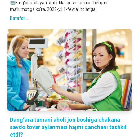
🏢Farg‘ona viloyati statistika boshqarmasi bergan
ma’lumotiga ko‘ra, 2022-yil 1-fevral holatiga
Batafsil ...
Dang‘ara tumani aholi jon boshiga chakana
savdo tovar aylanmasi hajmi qanchani tashkil
etdi?