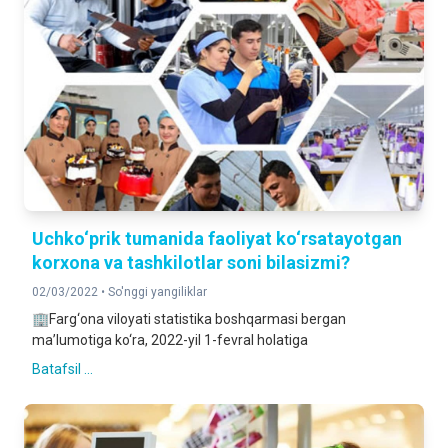
Uchko‘prik tumanida faoliyat ko‘rsatayotgan
korxona va tashkilotlar soni bilasizmi?
02/03/2022 •
So'nggi yangiliklar
🏢Farg‘ona viloyati statistika boshqarmasi bergan
ma’lumotiga ko‘ra, 2022-yil 1-fevral holatiga
Batafsil ...