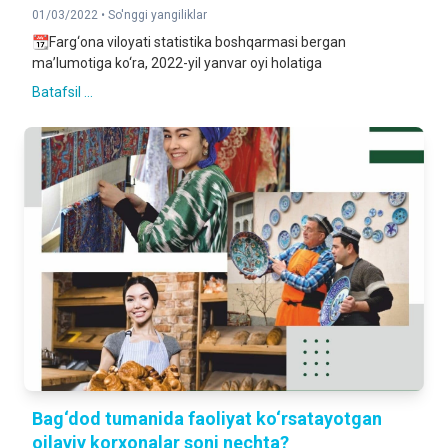
01/03/2022 •
So'nggi yangiliklar
📆Farg‘ona viloyati statistika boshqarmasi bergan
ma’lumotiga ko‘ra, 2022-yil yanvar oyi holatiga
Batafsil ...
Bag‘dod tumanida faoliyat ko‘rsatayotgan
oilaviy korxonalar soni nechta?