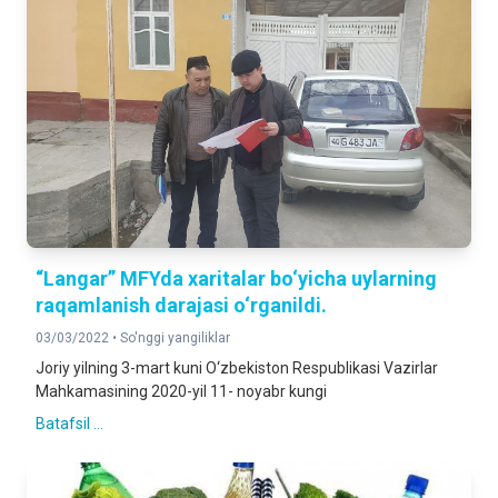
“Langar” MFYda xaritalar bo‘yicha uylarning
raqamlanish darajasi o‘rganildi.
03/03/2022 •
So'nggi yangiliklar
Joriy yilning 3-mart kuni O‘zbekiston Respublikasi Vazirlar
Mahkamasining 2020-yil 11- noyabr kungi
Batafsil ...