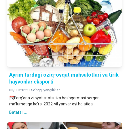
Ayrim turdagi oziq-ovqat mahsulotlari va tirik
hayvonlar eksporti
03/03/2022 •
So'nggi yangiliklar
📆Farg‘ona viloyati statistika boshqarmasi bergan
ma’lumotiga ko‘ra, 2022-yil yanvar oyi holatiga
Batafsil ...