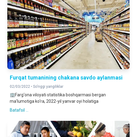
Furqat tumanining chakana savdo aylanmasi
02/03/2022 •
So'nggi yangiliklar
🏢Farg‘ona viloyati statistika boshqarmasi bergan
ma’lumotiga ko‘ra, 2022-yil yanvar oyi holatiga
Batafsil ...