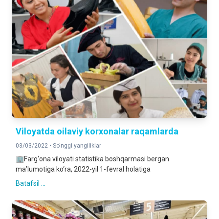
Viloyatda oilaviy korxonalar raqamlarda
03/03/2022 •
So'nggi yangiliklar
🏢Farg‘ona viloyati statistika boshqarmasi bergan
ma’lumotiga ko‘ra, 2022-yil 1-fevral holatiga
Batafsil ...