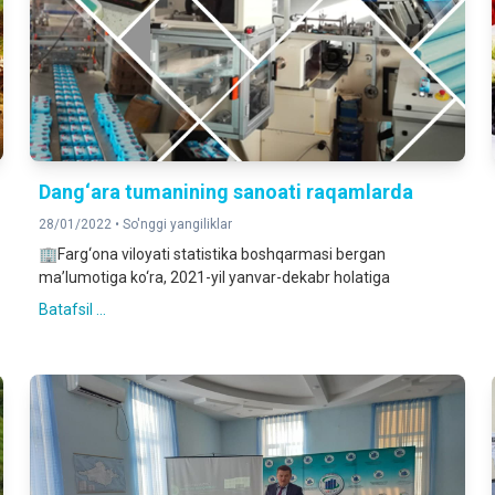
Dang‘ara tumanining sanoati raqamlarda
28/01/2022 •
So'nggi yangiliklar
🏢Farg‘ona viloyati statistika boshqarmasi bergan
ma’lumotiga ko‘ra, 2021-yil yanvar-dekabr holatiga
Batafsil ...