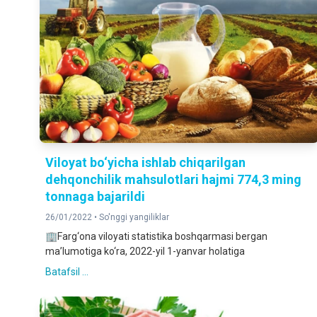
Viloyat bo‘yicha ishlab chiqarilgan
dehqonchilik mahsulotlari hajmi 774,3 ming
tonnaga bajarildi
26/01/2022 •
So'nggi yangiliklar
🏢Farg‘ona viloyati statistika boshqarmasi bergan
ma’lumotiga ko‘ra, 2022-yil 1-yanvar holatiga
Batafsil ...