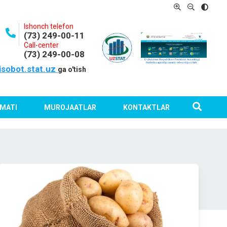
Ishonch telefon
(73) 249-00-11
Call-center
(73) 249-00-08
isobot.stat.uz
ga o'tish
MATI
MUROJAATLAR
KONTAKTLAR