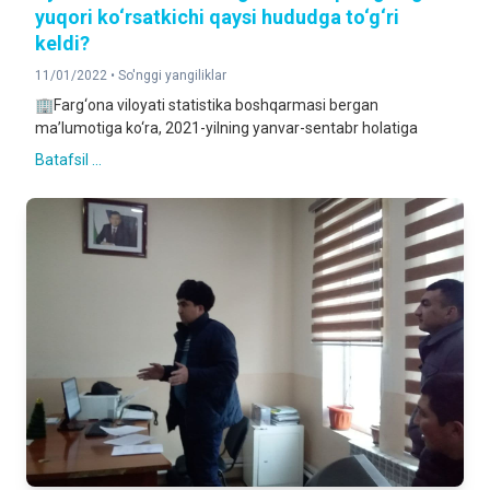
yuqori ko‘rsatkichi qaysi hududga to‘g‘ri
keldi?
11/01/2022 •
So'nggi yangiliklar
🏢Farg‘ona viloyati statistika boshqarmasi bergan
ma’lumotiga ko‘ra, 2021-yilning yanvar-sentabr holatiga
Batafsil ...