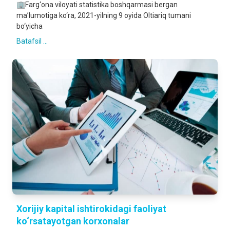
🏢Farg‘ona viloyati statistika boshqarmasi bergan
ma’lumotiga ko‘ra, 2021-yilning 9 oyida Oltiariq tumani
bo‘yicha
Batafsil ...
Xorijiy kapital ishtirokidagi faoliyat
ko‘rsatayotgan korxonalar