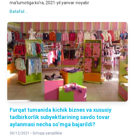
ma’lumotiga ko‘ra, 2021-yil yanvar-noyabr
Batafsil ...
Furqat tumanida kichik biznes va xususiy
tadbirkorlik subyektlarining savdo tovar
aylanmasi necha so‘mga bajarildi?
30/12/2021 •
So'nggi yangiliklar