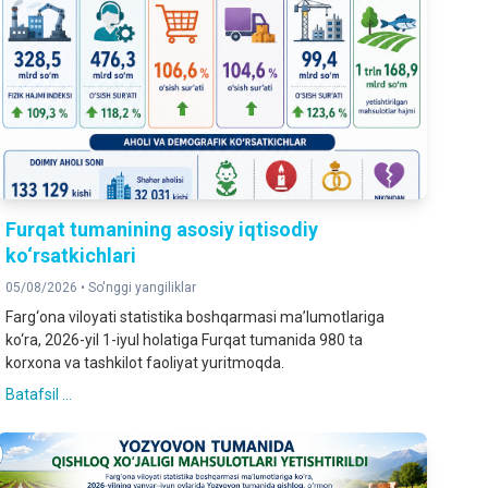
Furqat tumanining asosiy iqtisodiy
ko‘rsatkichlari
05/08/2026 •
So'nggi yangiliklar
Farg‘ona viloyati statistika boshqarmasi ma’lumotlariga
ko‘ra, 2026-yil 1-iyul holatiga Furqat tumanida 980 ta
korxona va tashkilot faoliyat yuritmoqda.
Batafsil ...