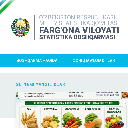
O‘ZBEKISTON RESPUBLIKASI
MILLIY STATISTIKA QO‘MITASI
FARG'ONA VILOYATI
STATISTIKA BOSHQARMASI
BOSHQARMA HAQIDA
OCHIQ MA'LUMOTLAR
SO'NGGI YANGILIKLAR