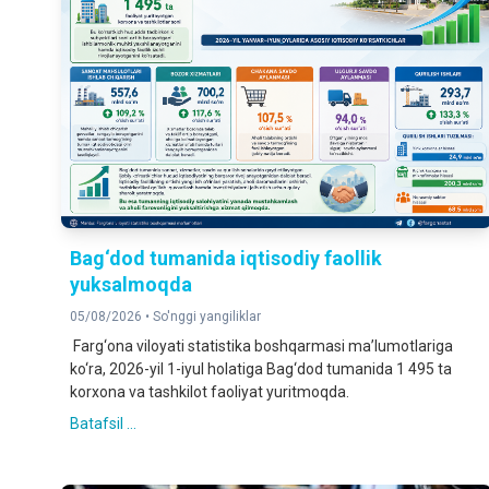
Bag‘dod tumanida iqtisodiy faollik
yuksalmoqda
05/08/2026 •
So'nggi yangiliklar
Farg‘ona viloyati statistika boshqarmasi ma’lumotlariga
ko‘ra, 2026-yil 1-iyul holatiga Bag‘dod tumanida 1 495 ta
korxona va tashkilot faoliyat yuritmoqda.
Batafsil ...