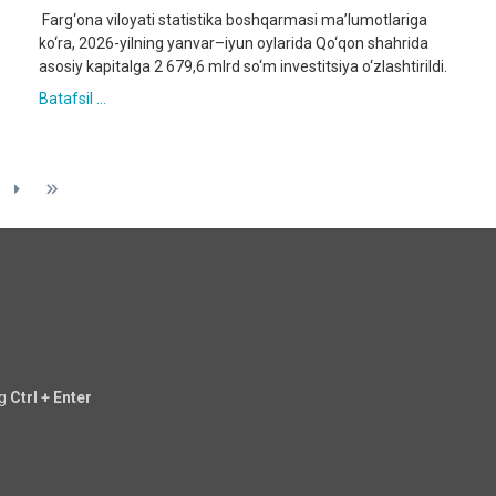
Farg‘ona viloyati statistika boshqarmasi ma’lumotlariga
ko‘ra, 2026-yilning yanvar–iyun oylarida Qo‘qon shahrida
asosiy kapitalga 2 679,6 mlrd so‘m investitsiya o‘zlashtirildi.
Batafsil ...
ng
Ctrl + Enter