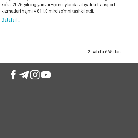
ko‘ra, 2026-yilning yanvar–iyun oylarida viloyatda transport
xizmatlari hajmi 4 811,0 mlrd so‘mni tashkil etdi.
Batafsil ...
2-sahifa 665 dan