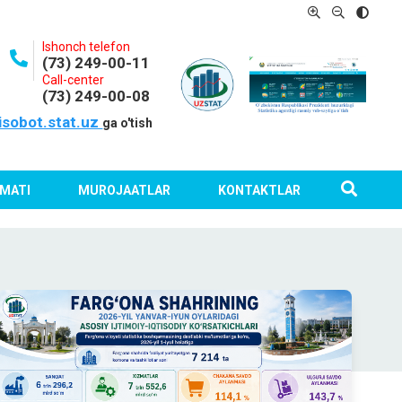
Ishonch telefon
(73) 249-00-11
Call-center
(73) 249-00-08
isobot.stat.uz
ga o'tish
MATI
MUROJAATLAR
KONTAKTLAR