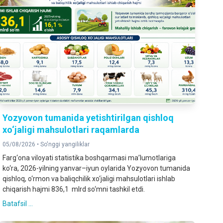
Yozyovon tumanida yetishtirilgan qishloq
xo‘jaligi mahsulotlari raqamlarda
05/08/2026 •
So'nggi yangiliklar
Farg‘ona viloyati statistika boshqarmasi ma’lumotlariga
ko‘ra, 2026-yilning yanvar–iyun oylarida Yozyovon tumanida
qishloq, o‘rmon va baliqchilik xo‘jaligi mahsulotlari ishlab
chiqarish hajmi 836,1 mlrd so‘mni tashkil etdi.
Batafsil ...