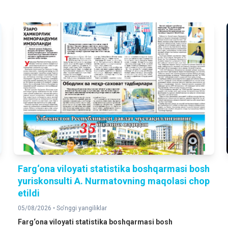
Farg‘ona viloyati statistika boshqarmasi bosh
yuriskonsulti A. Nurmatovning maqolasi chop
etildi
05/08/2026 •
So'nggi yangiliklar
Farg‘ona viloyati statistika boshqarmasi bosh