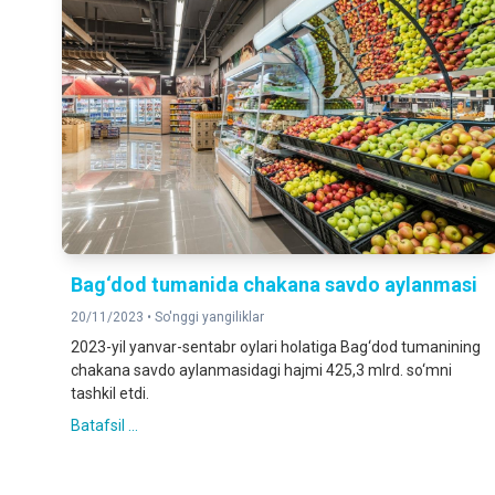
Bag‘dod tumanida chakana savdo aylanmasi
20/11/2023 •
So'nggi yangiliklar
2023-yil yanvar-sentabr oylari holatiga Bag‘dod tumanining
chakana savdo aylanmasidagi hajmi 425,3 mlrd. so‘mni
tashkil etdi.
Batafsil ...