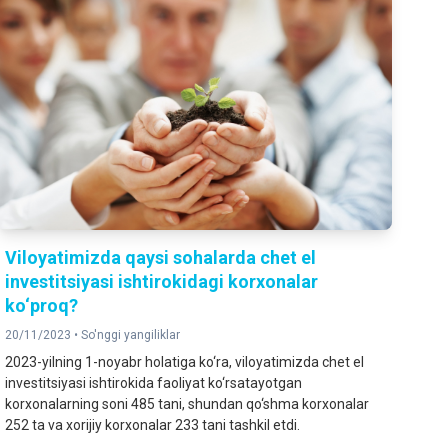
Viloyatimizda qaysi sohalarda chet el
investitsiyasi ishtirokidagi korxonalar
ko‘proq?
20/11/2023 •
So'nggi yangiliklar
2023-yilning 1-noyabr holatiga ko‘ra, viloyatimizda chet el
investitsiyasi ishtirokida faoliyat ko‘rsatayotgan
korxonalarning soni 485 tani, shundan qo‘shma korxonalar
252 ta va xorijiy korxonalar 233 tani tashkil etdi.