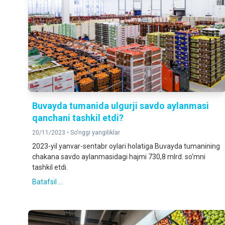
Buvayda tumanida ulgurji savdo aylanmasi
qanchani tashkil etdi?
20/11/2023 •
So'nggi yangiliklar
2023-yil yanvar-sentabr oylari holatiga Buvayda tumanining
chakana savdo aylanmasidagi hajmi 730,8 mlrd. so‘mni
tashkil etdi.
Batafsil ...