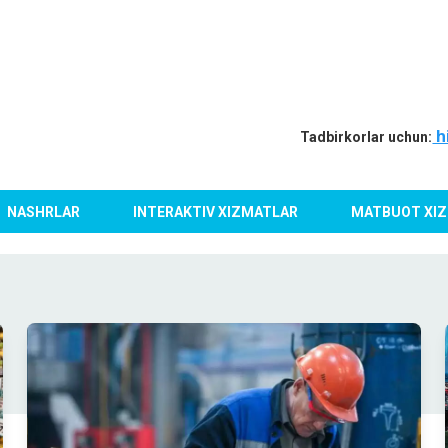
h
Tadbirkorlar uchun:
NASHRLAR
INTERAKTIV XIZMATLAR
MATBUOT XIZ