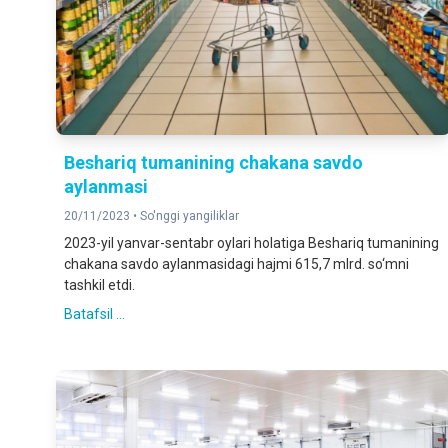
Beshariq tumanining chakana savdo
aylanmasi
20/11/2023 •
So'nggi yangiliklar
2023-yil yanvar-sentabr oylari holatiga Beshariq tumanining
chakana savdo aylanmasidagi hajmi 615,7 mlrd. so‘mni
tashkil etdi.
Batafsil ...