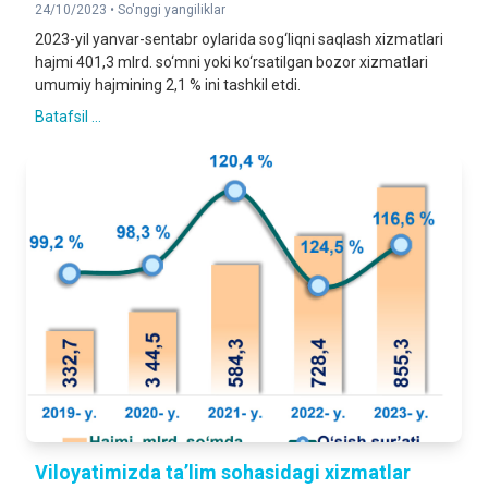
24/10/2023 •
So'nggi yangiliklar
2023-yil yanvar-sentabr oylarida sog‘liqni saqlash xizmatlari
hajmi 401,3 mlrd. so‘mni yoki ko‘rsatilgan bozor xizmatlari
umumiy hajmining 2,1 % ini tashkil etdi.
Batafsil ...
Viloyatimizda ta’lim sohasidagi xizmatlar