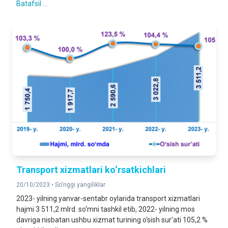
Batafsil ...
Transport xizmatlari ko‘rsatkichlari
20/10/2023 •
So'nggi yangiliklar
2023- yilning yanvar-sentabr oylarida transport xizmatlari
hajmi 3 511,2 mlrd. so‘mni tashkil etib, 2022- yilning mos
davriga nisbatan ushbu xizmat turining o‘sish sur’ati 105,2 %