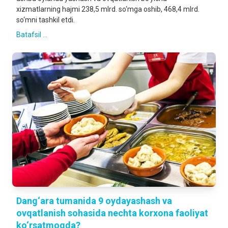
xizmatlarning hajmi 238,5 mlrd. so‘mga oshib, 468,4 mlrd.
so‘mni tashkil etdi.
Batafsil ...
Dang‘ara tumanida 9 oydayashash va
ovqatlanish sohasida nechta korxona faoliyat
ko‘rsatmoqda?