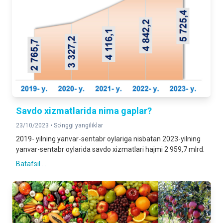
Savdo xizmatlarida nima gaplar?
23/10/2023 •
So'nggi yangiliklar
2019- yilning yanvar-sentabr oylariga nisbatan 2023-yilning
yanvar-sentabr oylarida savdo xizmatlari hajmi 2 959,7 mlrd.
Batafsil ...