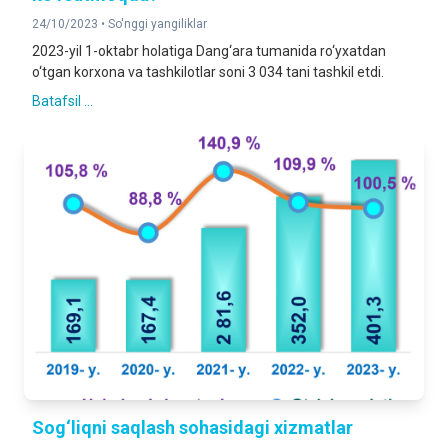
24/10/2023 •
So'nggi yangiliklar
2023-yil 1-oktabr holatiga Dang‘ara tumanida ro‘yxatdan
o‘tgan korxona va tashkilotlar soni 3 034 tani tashkil etdi.
Batafsil ...
Sog‘liqni saqlash sohasidagi xizmatlar