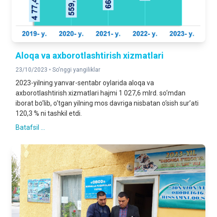
Aloqa va axborotlashtirish xizmatlari
23/10/2023 •
So'nggi yangiliklar
2023-yilning yanvar-sentabr oylarida aloqa va
axborotlashtirish xizmatlari hajmi 1 027,6 mlrd. so‘mdan
iborat bo‘lib, o‘tgan yilning mos davriga nisbatan o‘sish sur’ati
120,3 % ni tashkil etdi.
Batafsil ...