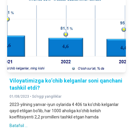
Viloyatimizga ko‘chib kelganlar soni qanchani
tashkil etdi?
01/08/2023 •
So'nggi yangiliklar
2023-yilning yanvar-iyun oylarida 4 406 ta ko‘chib kelganlar
qayd etilgan bo‘lib, har 1000 aholiga ko‘chib kelish
koeffitsiyenti 2,2 promilleni tashkil etgan hamda
Batafsil ...