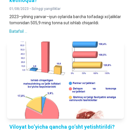
ketmoqda?
01/08/2023 •
So'nggi yangiliklar
2023–yilning yanvar–iyun oylarida barcha toifadagi xo‘jaliklar
tomonidan 505,9 ming tonna sut ishlab chiqarildi.
Batafsil ...
Viloyat bo‘yicha qancha go‘sht yetishtirildi?