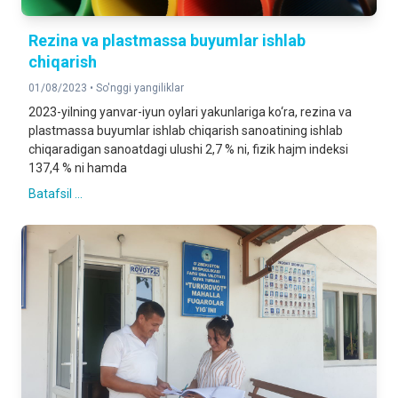
Rezina va plastmassa buyumlar ishlab
chiqarish
01/08/2023 •
So'nggi yangiliklar
2023-yilning yanvar-iyun oylari yakunlariga ko‘ra, rezina va
plastmassa buyumlar ishlab chiqarish sanoatining ishlab
chiqaradigan sanoatdagi ulushi 2,7 % ni, fizik hajm indeksi
137,4 % ni hamda
Batafsil ...