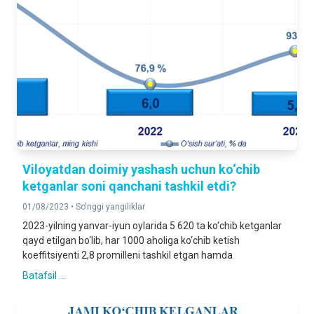
Viloyatdan doimiy yashash uchun ko‘chib
ketganlar soni qanchani tashkil etdi?
01/08/2023 •
So'nggi yangiliklar
2023-yilning yanvar-iyun oylarida 5 620 ta ko‘chib ketganlar
qayd etilgan bo‘lib, har 1000 aholiga ko‘chib ketish
koeffitsiyenti 2,8 promilleni tashkil etgan hamda
Batafsil ...