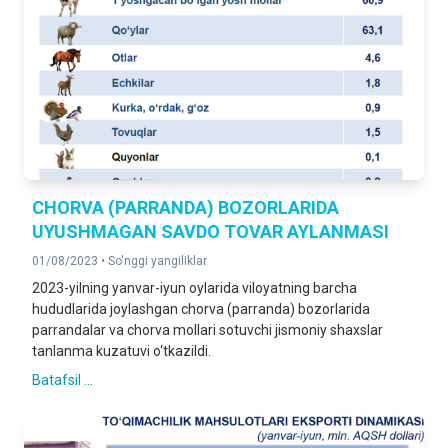
CHORVA (PARRANDA) BOZORLARIDA
UYUSHMAGAN SAVDO TOVAR AYLANMASI
01/08/2023 •
So'nggi yangiliklar
2023-yilning yanvar-iyun oylarida viloyatning barcha
hududlarida joylashgan chorva (parranda) bozorlarida
parrandalar va chorva mollari sotuvchi jismoniy shaxslar
tanlanma kuzatuvi o‘tkazildi.
Batafsil ...