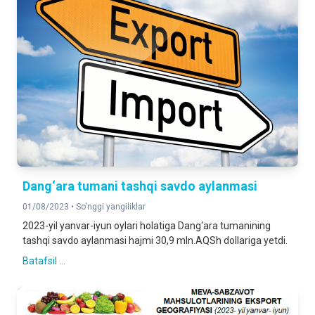
Dang‘ara tumani tashqi savdo aylanmasi
01/08/2023 •
So'nggi yangiliklar
2023-yil yanvar-iyun oylari holatiga Dang‘ara tumanining
tashqi savdo aylanmasi hajmi 30,9 mln.AQSh dollariga yetdi.
Batafsil ...