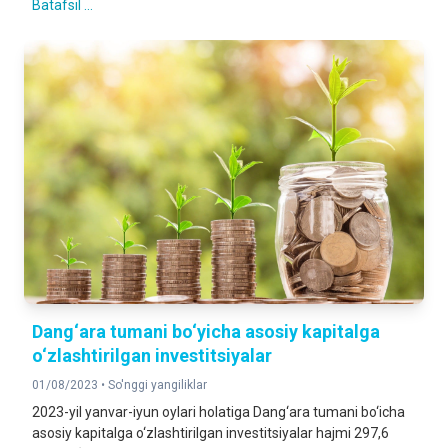
Batafsil ...
Dang‘ara tumani bo‘yicha asosiy kapitalga
o‘zlashtirilgan investitsiyalar
01/08/2023 •
So'nggi yangiliklar
2023-yil yanvar-iyun oylari holatiga Dang‘ara tumani bo‘icha
asosiy kapitalga o‘zlashtirilgan investitsiyalar hajmi 297,6