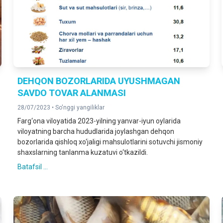
DEHQON BOZORLARIDA UYUSHMAGAN
SAVDO TOVAR ALANMASI
28/07/2023 •
So'nggi yangiliklar
Farg‘ona viloyatida 2023-yilning yanvar-iyun oylarida
viloyatning barcha hududlarida joylashgan dehqon
bozorlarida qishloq xo‘jaligi mahsulotlarini sotuvchi jismoniy
shaxslarning tanlanma kuzatuvi o‘tkazildi.
Batafsil ...