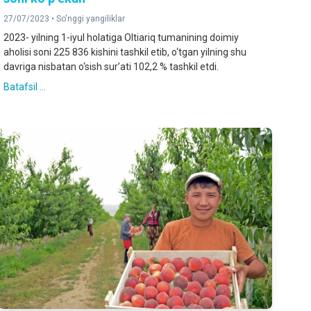
27/07/2023 •
So'nggi yangiliklar
2023- yilning 1-iyul holatiga Oltiariq tumanining doimiy
aholisi soni 225 836 kishini tashkil etib, o‘tgan yilning shu
davriga nisbatan o‘sish sur’ati 102,2 % tashkil etdi.
Batafsil ...