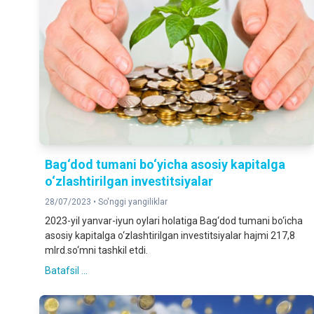
Bag‘dod tumani bo‘yicha asosiy kapitalga
o‘zlashtirilgan investitsiyalar
28/07/2023 •
So'nggi yangiliklar
2023-yil yanvar-iyun oylari holatiga Bag‘dod tumani bo‘icha
asosiy kapitalga o‘zlashtirilgan investitsiyalar hajmi 217,8
mlrd.so‘mni tashkil etdi.
Batafsil ...