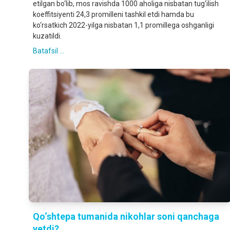
etilgan bo‘lib, mos ravishda 1000 aholiga nisbatan tug‘ilish
koeffitsiyenti 24,3 promilleni tashkil etdi hamda bu
ko‘rsatkich 2022-yilga nisbatan 1,1 promillega oshganligi
kuzatildi.
Batafsil ...
Qo‘shtepa tumanida nikohlar soni qanchaga
yetdi?