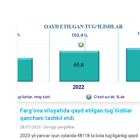
Farg‘ona viloyatida qayd etilgan tug‘ilishlar
qanchani tashkil etdi.
28/07/2023 •
So'nggi yangiliklar
2023-yil yanvar-iyun oylarida 48118 ta bola tug‘ilganligi qayd