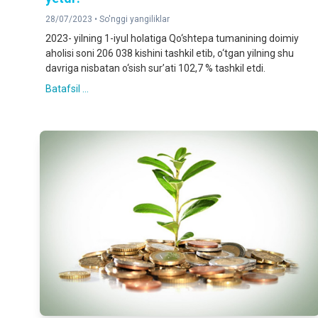
28/07/2023 •
So'nggi yangiliklar
2023- yilning 1-iyul holatiga Qo‘shtepa tumanining doimiy
aholisi soni 206 038 kishini tashkil etib, o‘tgan yilning shu
davriga nisbatan o‘sish sur’ati 102,7 % tashkil etdi.
Batafsil ...