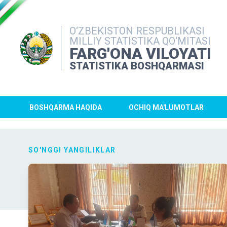
O‘ZBEKISTON RESPUBLIKASI
MILLIY STATISTIKA QO‘MITASI
FARG'ONA VILOYATI
STATISTIKA BOSHQARMASI
BOSHQARMA HAQIDA
OCHIQ MA'LUMOTLAR
SO'NGGI YANGILIKLAR