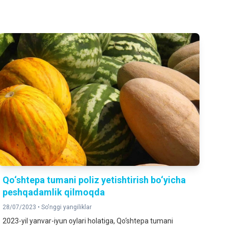
Qo‘shtepa tumani poliz yetishtirish bo‘yicha
peshqadamlik qilmoqda
28/07/2023 •
So'nggi yangiliklar
2023-yil yanvar-iyun oylari holatiga, Qo‘shtepa tumani