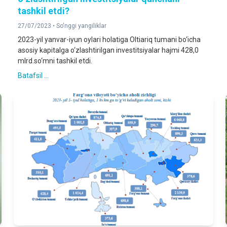
tashkil etdi?
27/07/2023 •
So'nggi yangiliklar
2023-yil yanvar-iyun oylari holatiga Oltiariq tumani bo‘icha
asosiy kapitalga o‘zlashtirilgan investitsiyalar hajmi 428,0
mlrd.so‘mni tashkil etdi.
Batafsil ...