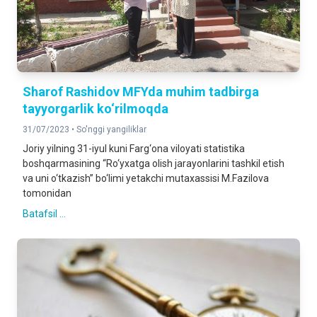
Sharof Rashidov MFYda muhim tadbirga
tayyorgarlik ko‘rilmoqda
31/07/2023 •
So'nggi yangiliklar
Joriy yilning 31-iyul kuni Farg‘ona viloyati statistika
boshqarmasining “Ro‘yxatga olish jarayonlarini tashkil etish
va uni o‘tkazish” bo‘limi yetakchi mutaxassisi M.Fazilova
tomonidan
Batafsil ...