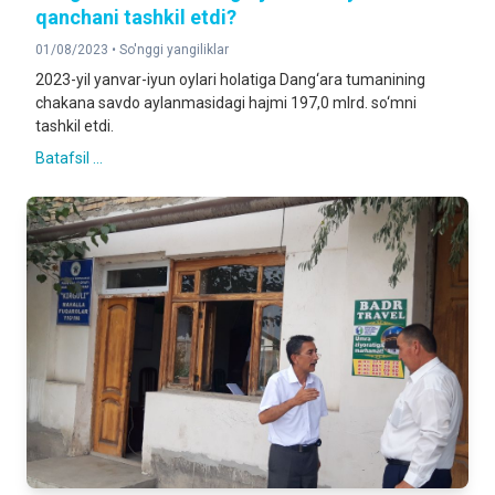
qanchani tashkil etdi?
01/08/2023 •
So'nggi yangiliklar
2023-yil yanvar-iyun oylari holatiga Dang‘ara tumanining
chakana savdo aylanmasidagi hajmi 197,0 mlrd. so‘mni
tashkil etdi.
Batafsil ...