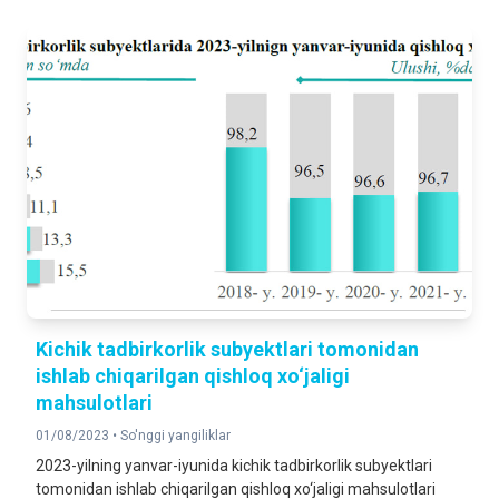
Kichik tadbirkorlik subyektlari tomonidan
ishlab chiqarilgan qishloq xo‘jaligi
mahsulotlari
01/08/2023 •
So'nggi yangiliklar
2023-yilning yanvar-iyunida kichik tadbirkorlik subyektlari
tomonidan ishlab chiqarilgan qishloq xo‘jaligi mahsulotlari