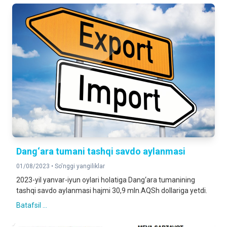
Dang‘ara tumani tashqi savdo aylanmasi
01/08/2023 •
So'nggi yangiliklar
2023-yil yanvar-iyun oylari holatiga Dang‘ara tumanining
tashqi savdo aylanmasi hajmi 30,9 mln.AQSh dollariga yetdi.
Batafsil ...