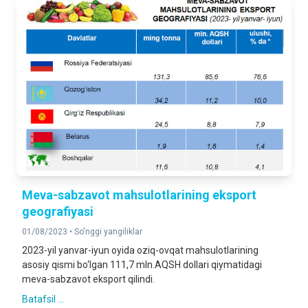
Meva-sabzavot mahsulotlarining eksport
geografiyasi
01/08/2023 •
So'nggi yangiliklar
2023-yil yanvar-iyun oyida oziq-ovqat mahsulotlarining
asosiy qismi bo‘lgan 111,7 mln.AQSH dollari qiymatidagi
meva-sabzavot eksport qilindi.
Batafsil ...