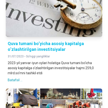
Quva tumani bo‘yicha asosiy kapitalga
o‘zlashtirilgan investitsiyalar
31/07/2023 •
So'nggi yangiliklar
2023-yil yanvar-iyun oylari holatiga Quva tumani bo‘icha
asosiy kapitalga o‘zlashtirilgan investitsiyalar hajmi 259,0
mlrd.so‘mni tashkil etdi
Batafsil ...