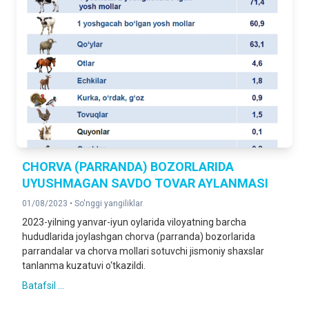
CHORVA (PARRANDA) BOZORLARIDA
UYUSHMAGAN SAVDO TOVAR AYLANMASI
01/08/2023 •
So'nggi yangiliklar
2023-yilning yanvar-iyun oylarida viloyatning barcha
hududlarida joylashgan chorva (parranda) bozorlarida
parrandalar va chorva mollari sotuvchi jismoniy shaxslar
tanlanma kuzatuvi o‘tkazildi.
Batafsil ...