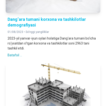
Dang‘ara tumani korxona va tashkilotlar
demografiyasi
01/08/2023 •
So'nggi yangiliklar
2023-yil yanvar-iyun oylari holatiga Dang‘ara tumani bo‘icha
roְ‘yxatdan o‘tgan korxona va tashkilotlar soni 2963 tani
tashkil etdi.
Batafsil ...