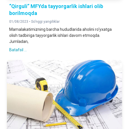
“Qirguli” MFYda tayyorgarlik ishlari olib
borilmoqda
01/08/2023 •
So'nggi yangiliklar
Mamalakatimizning barcha hududlarida aholini ro‘yxatga
olish tadbiriga tayyorgarlik ishlari davom etmoqda.
Jumladan,
Batafsil ...