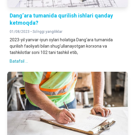
Dang‘ara tumanida qurilish ishlari qanday
ketmoqda?
01/08/2023 •
So'nggi yangiliklar
2023-yil yanvar-iyun oylari holatiga Dang‘ara tumanida
qurilish faoliyati bilan shug‘ullanayotgan korxona va
tashkilotlar soni 102 tani tashkil etib,
Batafsil ...