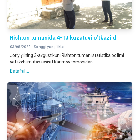
Rishton tumanida 4-TJ kuzatuvi o‘tkazildi
03/08/2023 •
So'nggi yangiliklar
Joriy yilning 3-avgust kuni Rishton tumani statistika bo‘limi
yetakchi mutaxassisi I.Karimov tomonidan
Batafsil ...