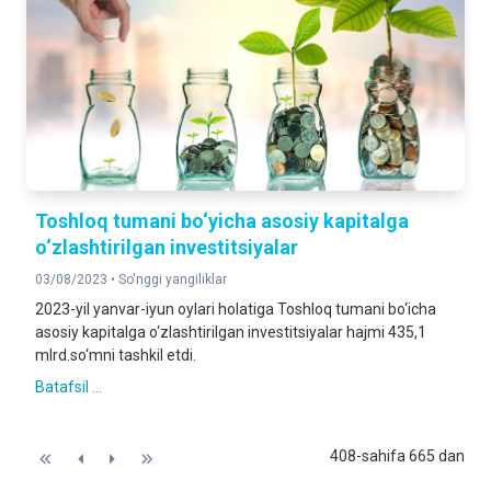
Toshloq tumani bo‘yicha asosiy kapitalga
o‘zlashtirilgan investitsiyalar
03/08/2023 •
So'nggi yangiliklar
2023-yil yanvar-iyun oylari holatiga Toshloq tumani bo‘icha
asosiy kapitalga o‘zlashtirilgan investitsiyalar hajmi 435,1
mlrd.so‘mni tashkil etdi.
Batafsil ...
408-sahifa 665 dan