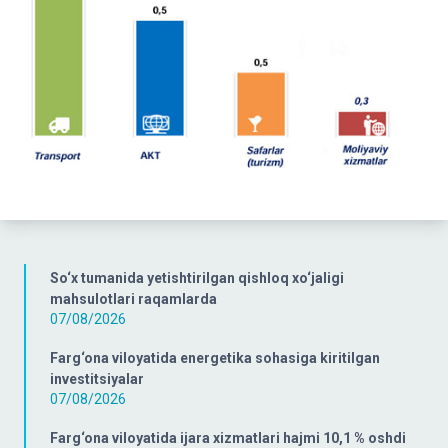
So‘x tumanida yetishtirilgan qishloq xo‘jaligi
mahsulotlari raqamlarda
07/08/2026
Farg‘ona viloyatida energetika sohasiga kiritilgan
investitsiyalar
07/08/2026
Farg‘ona viloyatida ijara xizmatlari hajmi 10,1 % oshdi