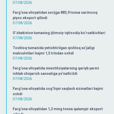
07/08/2026
Farg‘ona viloyatidan xorijga 883,9 tonna sarimsoq
piyoz eksport qilindi
07/08/2026
O‘zbekiston tumaning ijtimoiy-iqtisodiy ko‘rsatkichlari
07/08/2026
Toshloq tumanida yetishtirilgan qishloq xo‘jaligi
mahsulotlari hajmi 1,5 trlndan oshdi
07/08/2026
Farg‘ona viloyatida investitsiyalarning qariyb yarmi
ishlab chiqarish sanoatiga yo‘naltirildi
07/08/2026
Farg‘ona viloyatida sog‘liqni saqlash xizmatlari hajmi
oshdi
07/08/2026
Farg‘ona viloyatidan 1,3 ming tonna qalampir eksport