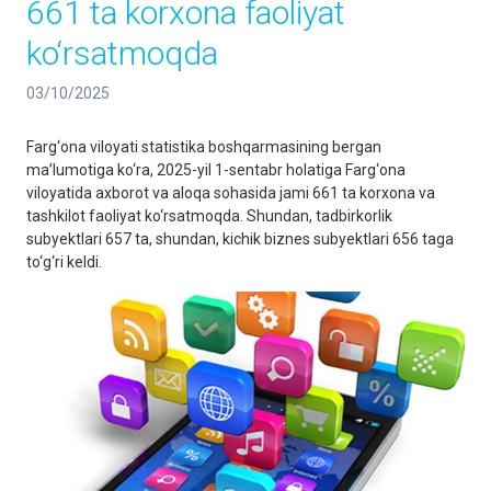
661 ta korxona faoliyat
ko‘rsatmoqda
03/10/2025
Farg‘ona viloyati statistika boshqarmasining bergan
ma’lumotiga ko‘ra, 2025-yil 1-sentabr holatiga Farg‘ona
viloyatida axborot va aloqa sohasida jami 661 ta korxona va
tashkilot faoliyat ko‘rsatmoqda. Shundan, tadbirkorlik
subyektlari 657 ta, shundan, kichik biznes subyektlari 656 taga
to‘g‘ri keldi.