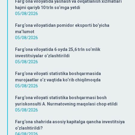
Farg‘ona viloyatida yashash va ovqatlanish xizmatlari
hajmi qariyb 10 trln so‘mga yetdi
05/08/2026
Farg‘ona viloyatidan pomidor eksporti bo‘yicha
ma’lumot
05/08/2026
Farg‘ona viloyatida 6 oyda 25,6 trln so‘mlik
investitsiyalar o‘zlashtirildi
05/08/2026
Farg‘ona viloyati statistika boshqarmasida
murojaatlar o‘z vaqtida ko‘rib chiqilmoqda
05/08/2026
Farg‘ona viloyati statistika boshqarmasi bosh
yuriskonsulti A. Nurmatovning maqolasi chop etildi
05/08/2026
Farg‘ona shahrida asosiy kapitalga qancha investitsiya
o‘zlashtirildi?
04/08/2026