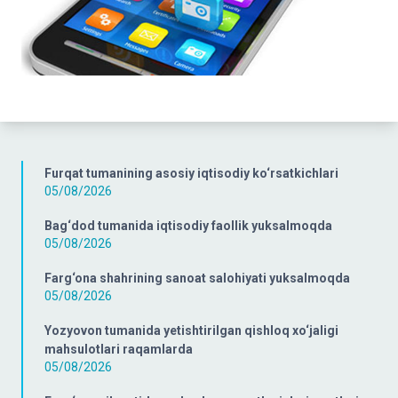
Furqat tumanining asosiy iqtisodiy ko‘rsatkichlari
05/08/2026
Bag‘dod tumanida iqtisodiy faollik yuksalmoqda
05/08/2026
Farg‘ona shahrining sanoat salohiyati yuksalmoqda
05/08/2026
Yozyovon tumanida yetishtirilgan qishloq xo‘jaligi
mahsulotlari raqamlarda
05/08/2026