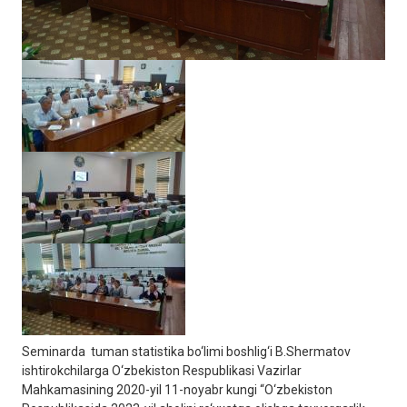
Seminarda tuman statistika bo‘limi boshlig‘i B.Shermatov
ishtirokchilarga O‘zbekiston Respublikasi Vazirlar
Mahkamasining 2020-yil 11-noyabr kungi “O‘zbekiston