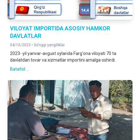
VILOYAT IMPORTIDA ASOSIY HAMKOR
DAVLATLAR
04/10/2023 •
So'nggi yangiliklar
2023- yil yanvar-avgust oylarida Farg‘ona viloyati 70 ta
davlatdan tovar va xizmatlar importini amalga oshirdi.
Batafsil ...