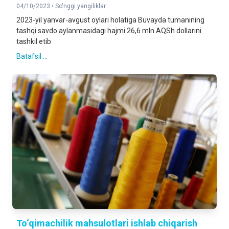
04/10/2023 •
So'nggi yangiliklar
2023-yil yanvar-avgust oylari holatiga Buvayda tumanining
tashqi savdo aylanmasidagi hajmi 26,6 mln.AQSh dollarini
tashkil etib
Batafsil ...
To‘qimachilik mahsulotlari ishlab chiqarish