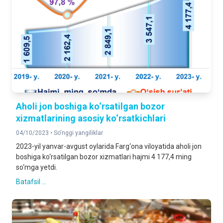
Aholi jon boshiga ko‘rsatilgan bozor
xizmatlarining asosiy ko‘rsatkichlari
04/10/2023 •
So'nggi yangiliklar
2023-yil yanvar-avgust oylarida Farg‘ona viloyatida aholi jon
boshiga ko‘rsatilgan bozor xizmatlari hajmi 4 177,4 ming
so‘mga yetdi.
Batafsil ...