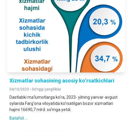
Xizmatlar sohasining asosiy ko‘rsatkichlari
04/10/2023 •
So'nggi yangiliklar
Dastlabki ma’lumotlarga ko‘ra, 2023-.yilning yanvar-avgust
oylarida Farg‘ona viloyatida ko‘rsatilgan bozor xizmatlari
hajmi 16690,7 mlrd. so‘mga yetdi.
Batafsil ...