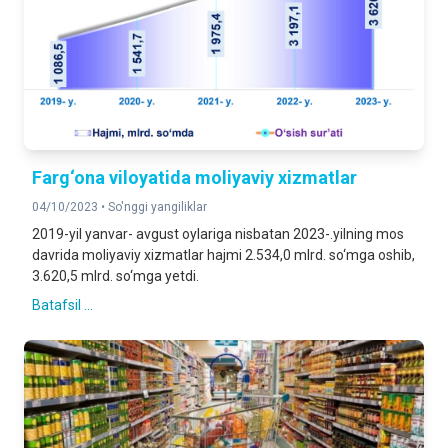
Farg‘ona viloyatida moliyaviy xizmatlar
04/10/2023 •
So'nggi yangiliklar
2019-yil yanvar- avgust oylariga nisbatan 2023-.yilning mos
davrida moliyaviy xizmatlar hajmi 2.534,0 mlrd. so‘mga oshib,
3.620,5 mlrd. so‘mga yetdi.
Batafsil ...