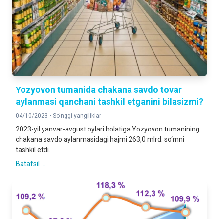
Yozyovon tumanida chakana savdo tovar
aylanmasi qanchani tashkil etganini bilasizmi?
04/10/2023 •
So'nggi yangiliklar
2023-yil yanvar-avgust oylari holatiga Yozyovon tumanining
chakana savdo aylanmasidagi hajmi 263,0 mlrd. so‘mni
tashkil etdi.
Batafsil ...