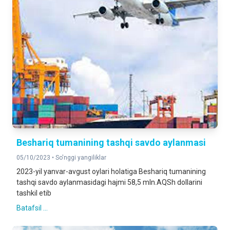
Beshariq tumanining tashqi savdo aylanmasi
05/10/2023 •
So'nggi yangiliklar
2023-yil yanvar-avgust oylari holatiga Beshariq tumanining
tashqi savdo aylanmasidagi hajmi 58,5 mln.AQSh dollarini
tashkil etib
Batafsil ...