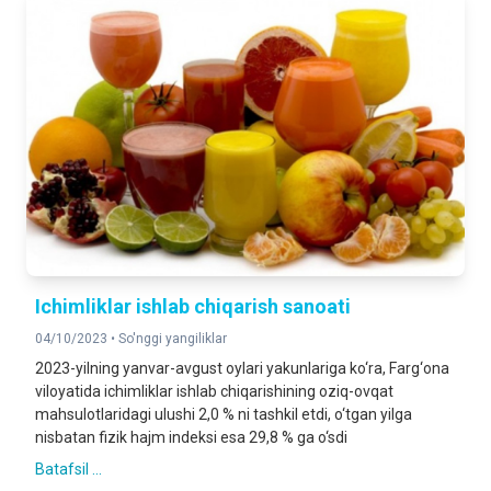
Ichimliklar ishlab chiqarish sanoati
04/10/2023 •
So'nggi yangiliklar
2023-yilning yanvar-avgust oylari yakunlariga ko‘ra, Farg‘ona
viloyatida ichimliklar ishlab chiqarishining oziq-ovqat
mahsulotlaridagi ulushi 2,0 % ni tashkil etdi, o‘tgan yilga
nisbatan fizik hajm indeksi esa 29,8 % ga o‘sdi
Batafsil ...