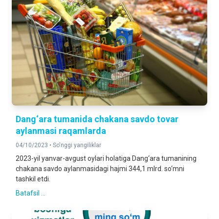
Dang‘ara tumanida chakana savdo tovar
aylanmasi raqamlarda
04/10/2023 •
So'nggi yangiliklar
2023-yil yanvar-avgust oylari holatiga Dang‘ara tumanining
chakana savdo aylanmasidagi hajmi 344,1 mlrd. so‘mni
tashkil etdi.
Batafsil ...