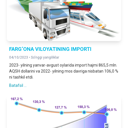
FARG‘ONA VILOYATINING IMPORTI
04/10/2023 •
So'nggi yangiliklar
2023- yilning yanvar-avgust oylarida import hajmi 865,5 mln.
AQSH dollarini va 2022- yilning mos davriga nisbatan 106,0 %
ni tashkil etdi.
Batafsil ...