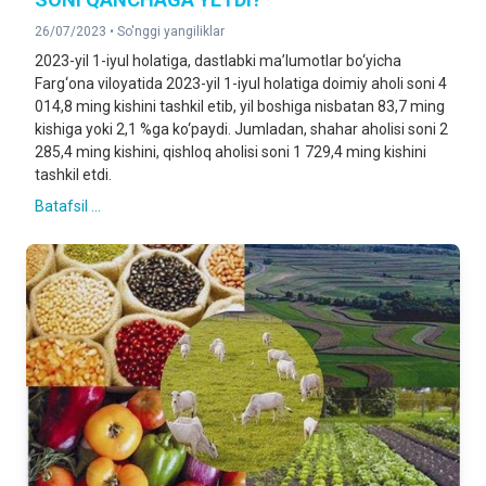
26/07/2023 •
So'nggi yangiliklar
2023-yil 1-iyul holatiga, dastlabki ma’lumotlar bo‘yicha
Farg‘ona viloyatida 2023-yil 1-iyul holatiga doimiy aholi soni 4
014,8 ming kishini tashkil etib, yil boshiga nisbatan 83,7 ming
kishiga yoki 2,1 %ga ko‘paydi. Jumladan, shahar aholisi soni 2
285,4 ming kishini, qishloq aholisi soni 1 729,4 ming kishini
tashkil etdi.
Batafsil ...