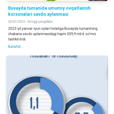
Buvayda tumanida umumiy ovqatlanish
korxonalari savdo aylanmasi
25/07/2023 •
So'nggi yangiliklar
2023-yil yanvar-iyun oylari holatiga Buvayda tumanining
chakana savdo aylanmasidagi hajmi 509,9 mlrd. so‘mni
tashkil etdi.
Batafsil ...