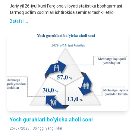
Joriy yil 26-iyul kuni Farg‘ona viloyati statistika boshqarmasi
tarmoq bo‘lim xodimlari ishtirokida seminar tashkil etildi.
Batafsil ...
Yosh guruhlari bo‘yicha aholi soni
26/07/2023 •
So'nggi yangiliklar