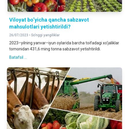
Viloyat bo‘yicha qancha sabzavot
mahsulotlari yetishtirildi?
26/07/2023 •
So'nggi yangiliklar
2023–yilning yanvar–iyun oylarida barcha toifadagi xo‘jaliklar
tomonidan 431,6 ming tonna sabzavot yetishtirildi.
Batafsil ...