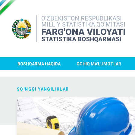
O‘ZBEKISTON RESPUBLIKASI
MILLIY STATISTIKA QO‘MITASI
FARG'ONA VILOYATI
STATISTIKA BOSHQARMASI
BOSHQARMA HAQIDA
OCHIQ MA'LUMOTLAR
SO'NGGI YANGILIKLAR