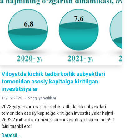
Viloyatda kichik tadbirkorlik subyektlari
tomonidan asosiy kapitalga kiritilgan
investitsiyalar
11/05/2023 •
So'nggi yangiliklar
2023-yil yanvar-martida kichik tadbirkorlik subyektlari
tomonidan asosiy kapitalga kiritilgan investitsiyalar hajmi
2692,2 milliard so‘mni yoki jami investitsiya hajmining 69,1
%ini tashkil etdi.
Batafsil ...