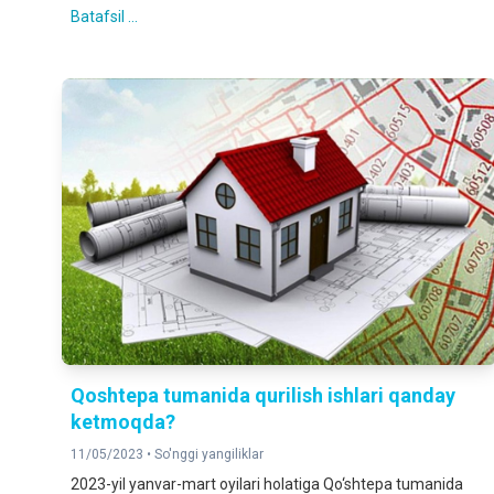
Batafsil ...
Qoshtepa tumanida qurilish ishlari qanday
ketmoqda?
11/05/2023 •
So'nggi yangiliklar
2023-yil yanvar-mart oyilari holatiga Qo‘shtepa tumanida