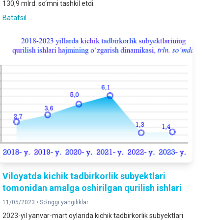
130,9 mlrd. so‘mni tashkil etdi.
Batafsil ...
Viloyatda kichik tadbirkorlik subyektlari
tomonidan amalga oshirilgan qurilish ishlari
11/05/2023 •
So'nggi yangiliklar
2023-yil yanvar-mart oylarida kichik tadbirkorlik subyektlari