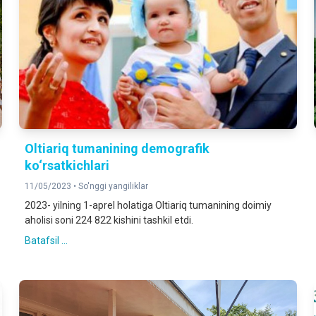
Oltiariq tumanining demografik
ko‘rsatkichlari
11/05/2023 •
So'nggi yangiliklar
2023- yilning 1-aprel holatiga Oltiariq tumanining doimiy
aholisi soni 224 822 kishini tashkil etdi.
Batafsil ...