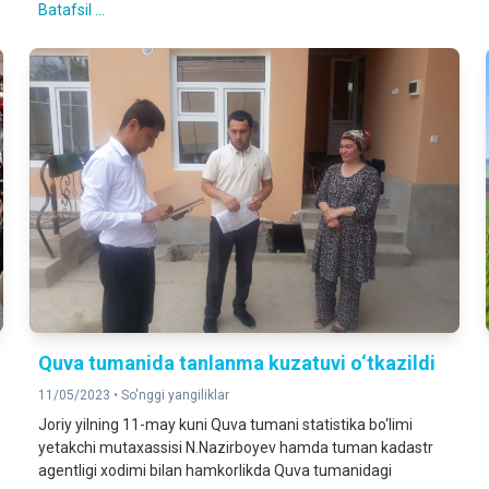
Batafsil ...
Quva tumanida tanlanma kuzatuvi o‘tkazildi
11/05/2023 •
So'nggi yangiliklar
Joriy yilning 11-may kuni Quva tumani statistika bo‘limi
yetakchi mutaxassisi N.Nazirboyev hamda tuman kadastr
agentligi xodimi bilan hamkorlikda Quva tumanidagi