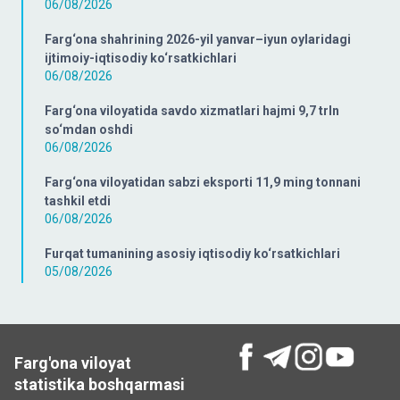
06/08/2026
Farg‘ona shahrining 2026-yil yanvar–iyun oylaridagi
ijtimoiy-iqtisodiy ko‘rsatkichlari
06/08/2026
Farg‘ona viloyatida savdo xizmatlari hajmi 9,7 trln
so‘mdan oshdi
06/08/2026
Farg‘ona viloyatidan sabzi eksporti 11,9 ming tonnani
tashkil etdi
06/08/2026
Furqat tumanining asosiy iqtisodiy ko‘rsatkichlari
05/08/2026
Farg'ona viloyat
statistika boshqarmasi