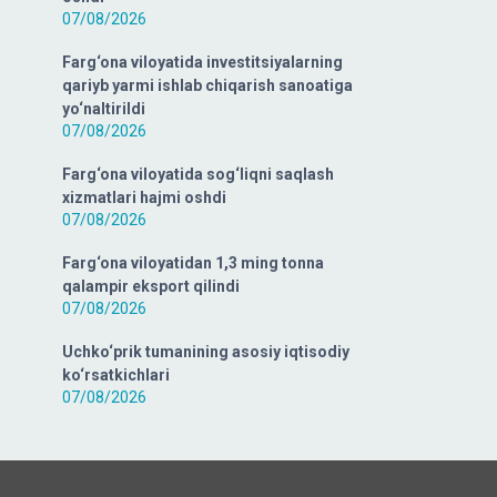
07/08/2026
Farg‘ona viloyatida investitsiyalarning
qariyb yarmi ishlab chiqarish sanoatiga
yo‘naltirildi
07/08/2026
Farg‘ona viloyatida sog‘liqni saqlash
xizmatlari hajmi oshdi
07/08/2026
Farg‘ona viloyatidan 1,3 ming tonna
qalampir eksport qilindi
07/08/2026
Uchko‘prik tumanining asosiy iqtisodiy
ko‘rsatkichlari
07/08/2026