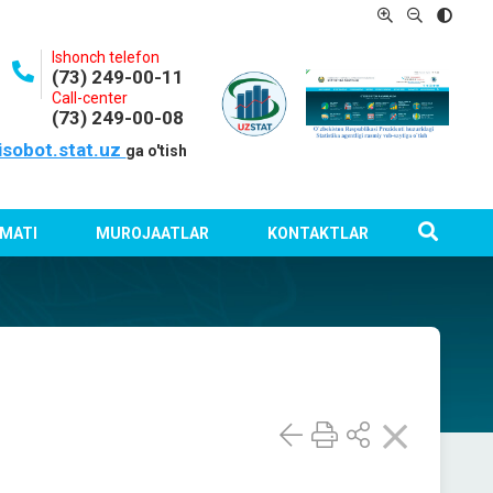
Ishonch telefon
(73) 249-00-11
Call-center
(73) 249-00-08
isobot.stat.uz
ga o'tish
MATI
MUROJAATLAR
KONTAKTLAR