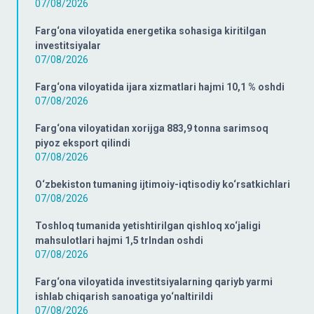
07/08/2026
Farg‘ona viloyatida energetika sohasiga kiritilgan
investitsiyalar
07/08/2026
Farg‘ona viloyatida ijara xizmatlari hajmi 10,1 % oshdi
07/08/2026
Farg‘ona viloyatidan xorijga 883,9 tonna sarimsoq
piyoz eksport qilindi
07/08/2026
O‘zbekiston tumaning ijtimoiy-iqtisodiy ko‘rsatkichlari
07/08/2026
Toshloq tumanida yetishtirilgan qishloq xo‘jaligi
mahsulotlari hajmi 1,5 trlndan oshdi
07/08/2026
Farg‘ona viloyatida investitsiyalarning qariyb yarmi
ishlab chiqarish sanoatiga yo‘naltirildi
07/08/2026