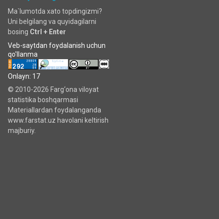
Ma`lumotda xato topdingizmi?
Uni belgilang va quyidagilarni
bosing
Ctrl + Enter
Veb-saytdan foydalanish uchun
qo'llanma
Onlayn: 17
© 2010-2026 Farg‘ona viloyat
statistika boshqarmasi
Materiallardan foydalanganda
www.farstat.uz havolani keltirish
majburiy.