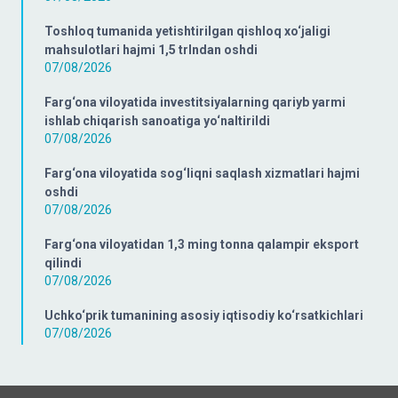
Toshloq tumanida yetishtirilgan qishloq xo‘jaligi
mahsulotlari hajmi 1,5 trlndan oshdi
07/08/2026
Farg‘ona viloyatida investitsiyalarning qariyb yarmi
ishlab chiqarish sanoatiga yo‘naltirildi
07/08/2026
Farg‘ona viloyatida sog‘liqni saqlash xizmatlari hajmi
oshdi
07/08/2026
Farg‘ona viloyatidan 1,3 ming tonna qalampir eksport
qilindi
07/08/2026
Uchko‘prik tumanining asosiy iqtisodiy ko‘rsatkichlari
07/08/2026