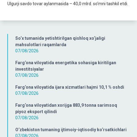
Ulgurji savdo tovar aylanmasida – 40,0 mlrd. so‘mni tashkil etdi.
So‘x tumanida yetishtirilgan qishloq xo‘jaligi
mahsulotlari raqamlarda
07/08/2026
Farg‘ona viloyatida energetika sohasiga kiritilgan
investitsiyalar
07/08/2026
Farg‘ona viloyatida ijara xizmatlari hajmi 10,1 % oshdi
07/08/2026
Farg‘ona viloyatidan xorijga 883,9 tonna sarimsoq
piyoz eksport qilindi
07/08/2026
O‘zbekiston tumaning ijtimoiy-iqtisodiy ko‘rsatkichlari
07/08/2026