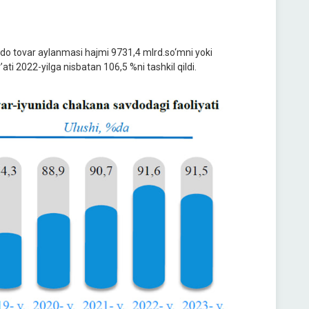
avdo tovar aylanmasi hajmi 9731,4 mlrd.so‘mni yoki
ti 2022-yilga nisbatan 106,5 %ni tashkil qildi.