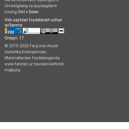
Uni belgilang va quyidagilarni
bosing
Ctrl + Enter
Veb-saytdan foydalanish uchun
qo'llanma
Onlayn: 17
© 2010-2026 Farg‘ona viloyat
statistika boshqarmasi
Materiallardan foydalanganda
www.farstat.uz havolani keltirish
majburiy.