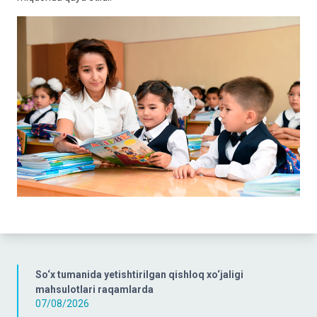
So‘x tumanida yetishtirilgan qishloq xo‘jaligi
mahsulotlari raqamlarda
07/08/2026