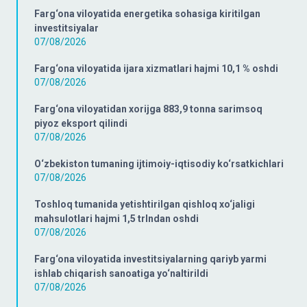
Farg‘ona viloyatida energetika sohasiga kiritilgan
investitsiyalar
07/08/2026
Farg‘ona viloyatida ijara xizmatlari hajmi 10,1 % oshdi
07/08/2026
Farg‘ona viloyatidan xorijga 883,9 tonna sarimsoq
piyoz eksport qilindi
07/08/2026
O‘zbekiston tumaning ijtimoiy-iqtisodiy ko‘rsatkichlari
07/08/2026
Toshloq tumanida yetishtirilgan qishloq xo‘jaligi
mahsulotlari hajmi 1,5 trlndan oshdi
07/08/2026
Farg‘ona viloyatida investitsiyalarning qariyb yarmi
ishlab chiqarish sanoatiga yo‘naltirildi
07/08/2026