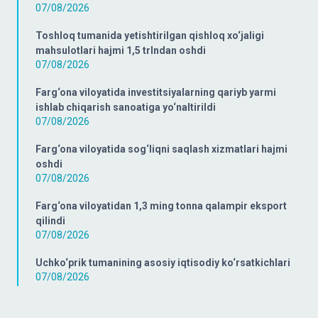
07/08/2026
Toshloq tumanida yetishtirilgan qishloq xo‘jaligi
mahsulotlari hajmi 1,5 trlndan oshdi
07/08/2026
Farg‘ona viloyatida investitsiyalarning qariyb yarmi
ishlab chiqarish sanoatiga yo‘naltirildi
07/08/2026
Farg‘ona viloyatida sog‘liqni saqlash xizmatlari hajmi
oshdi
07/08/2026
Farg‘ona viloyatidan 1,3 ming tonna qalampir eksport
qilindi
07/08/2026
Uchko‘prik tumanining asosiy iqtisodiy ko‘rsatkichlari
07/08/2026