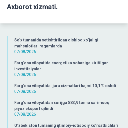
Axborot xizmati.
So‘x tumanida yetishtirilgan qishloq xo‘jaligi
mahsulotlari raqamlarda
07/08/2026
Farg‘ona viloyatida energetika sohasiga kiritilgan
investitsiyalar
07/08/2026
Farg‘ona viloyatida ijara xizmatlari hajmi 10,1 % oshdi
07/08/2026
Farg‘ona viloyatidan xorijga 883,9 tonna sarimsoq
piyoz eksport qilindi
07/08/2026
O‘zbekiston tumaning ijtimoiy-iqtisodiy ko‘rsatkichlari