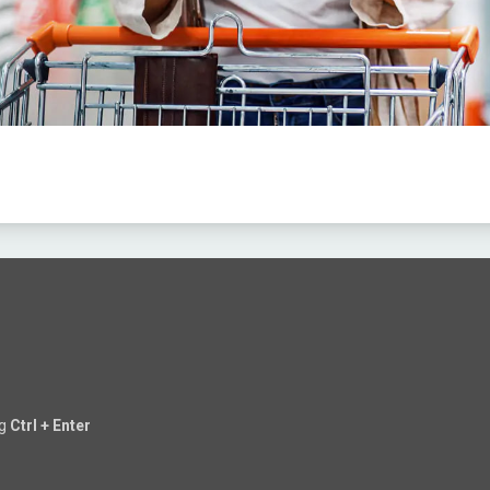
ng
Ctrl + Enter