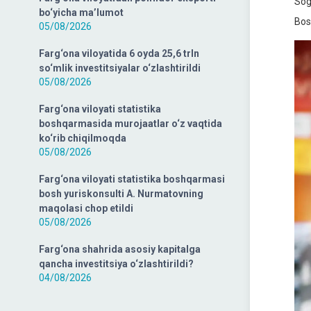
Sog‘
bo‘yicha ma’lumot
Bos
05/08/2026
Farg‘ona viloyatida 6 oyda 25,6 trln
so‘mlik investitsiyalar o‘zlashtirildi
05/08/2026
Farg‘ona viloyati statistika
boshqarmasida murojaatlar o‘z vaqtida
ko‘rib chiqilmoqda
05/08/2026
Farg‘ona viloyati statistika boshqarmasi
bosh yuriskonsulti A. Nurmatovning
maqolasi chop etildi
05/08/2026
Farg‘ona shahrida asosiy kapitalga
qancha investitsiya o‘zlashtirildi?
04/08/2026