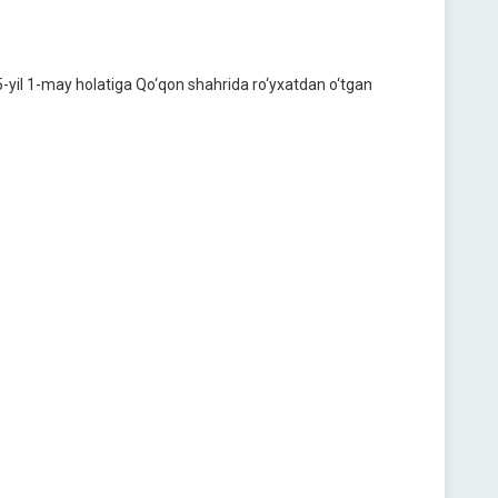
-yil 1-may holatiga Qo‘qon shahrida ro‘yxatdan o‘tgan