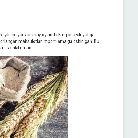
- yilning yanvar-may oylarida Farg‘ona viloyatiga
yyorlangan mahsulotlar importi amalga oshirilgan. Bu
% ni tashkil etgan.