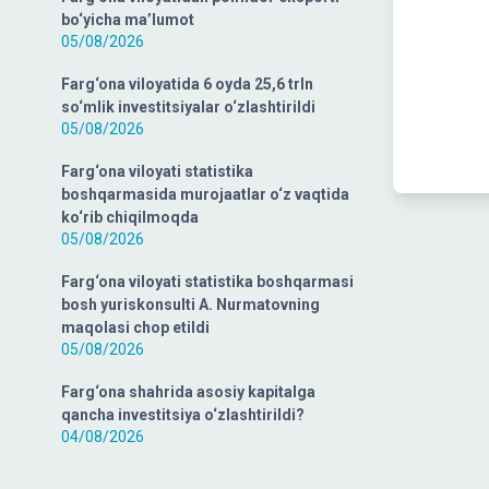
bo‘yicha ma’lumot
05/08/2026
Farg‘ona viloyatida 6 oyda 25,6 trln
so‘mlik investitsiyalar o‘zlashtirildi
05/08/2026
Farg‘ona viloyati statistika
boshqarmasida murojaatlar o‘z vaqtida
ko‘rib chiqilmoqda
05/08/2026
Farg‘ona viloyati statistika boshqarmasi
bosh yuriskonsulti A. Nurmatovning
maqolasi chop etildi
05/08/2026
Farg‘ona shahrida asosiy kapitalga
qancha investitsiya o‘zlashtirildi?
04/08/2026