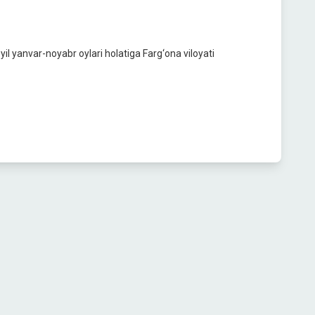
il yanvar-noyabr oylari holatiga Farg‘ona viloyati