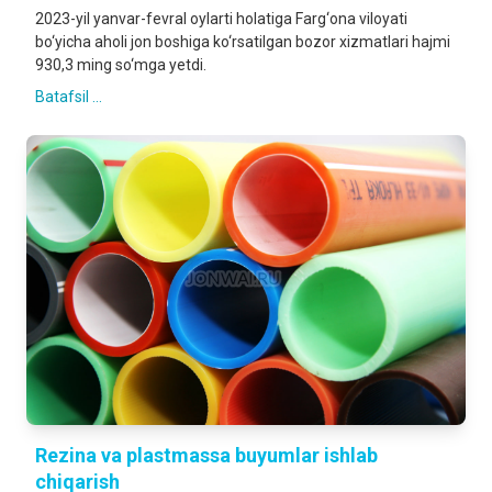
2023-yil yanvar-fevral oylarti holatiga Farg‘ona viloyati
bo‘yicha aholi jon boshiga ko‘rsatilgan bozor xizmatlari hajmi
930,3 ming so‘mga yetdi.
Batafsil ...
Rezina va plastmassa buyumlar ishlab
chiqarish