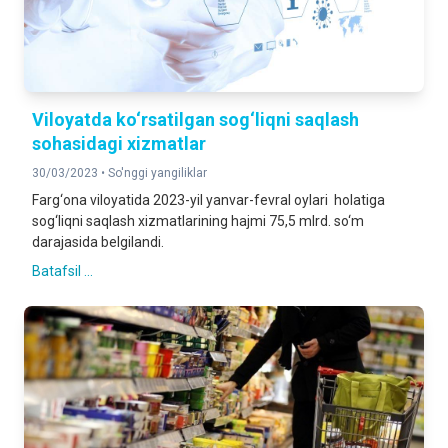
Viloyatda ko‘rsatilgan sog‘liqni saqlash
sohasidagi xizmatlar
30/03/2023 •
So'nggi yangiliklar
Farg‘ona viloyatida 2023-yil yanvar-fevral oylari holatiga
sog‘liqni saqlash xizmatlarining hajmi 75,5 mlrd. so‘m
darajasida belgilandi.
Batafsil ...