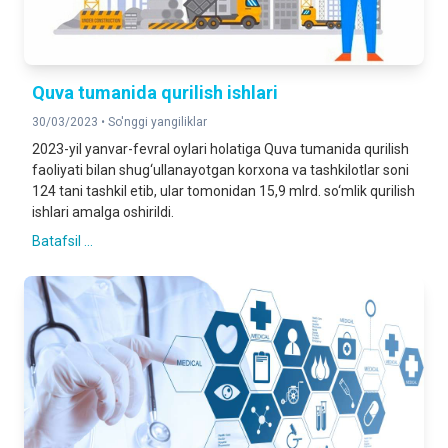
Quva tumanida qurilish ishlari
30/03/2023 •
So'nggi yangiliklar
2023-yil yanvar-fevral oylari holatiga Quva tumanida qurilish
faoliyati bilan shug‘ullanayotgan korxona va tashkilotlar soni
124 tani tashkil etib, ular tomonidan 15,9 mlrd. so‘mlik qurilish
ishlari amalga oshirildi.
Batafsil ...