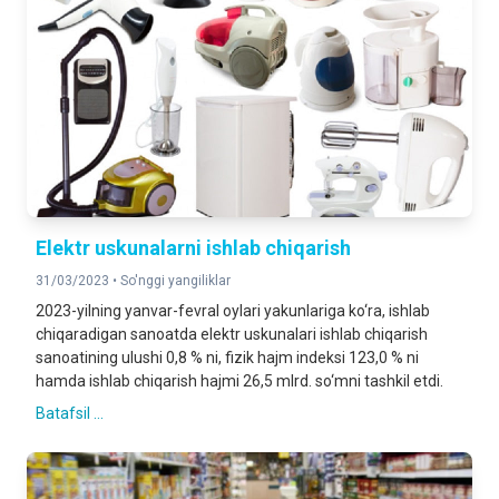
Elektr uskunalarni ishlab chiqarish
31/03/2023 •
So'nggi yangiliklar
2023-yilning yanvar-fevral oylari yakunlariga ko‘ra, ishlab
chiqaradigan sanoatda elektr uskunalari ishlab chiqarish
sanoatining ulushi 0,8 % ni, fizik hajm indeksi 123,0 % ni
hamda ishlab chiqarish hajmi 26,5 mlrd. so‘mni tashkil etdi.
Batafsil ...