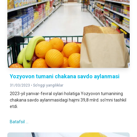
Yozyovon tumani chakana savdo aylanmasi
31/03/2023 •
So'nggi yangiliklar
2023-yil yanvar-fevral oylari holatiga Yozyovon tumanining
chakana savdo aylanmasidagi hajmi 39,8 mlrd. so‘mni tashkil
etdi.
Batafsil ...