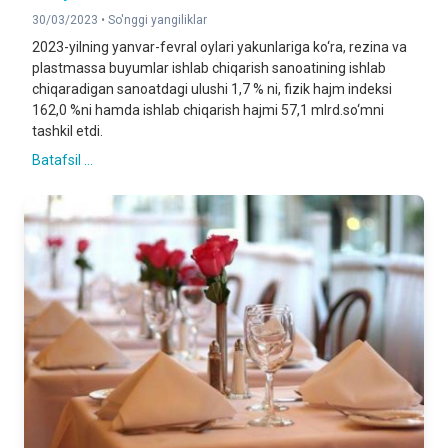
30/03/2023 •
So'nggi yangiliklar
2023-yilning yanvar-fevral oylari yakunlariga ko‘ra, rezina va
plastmassa buyumlar ishlab chiqarish sanoatining ishlab
chiqaradigan sanoatdagi ulushi 1,7 % ni, fizik hajm indeksi
162,0 %ni hamda ishlab chiqarish hajmi 57,1 mlrd.so‘mni
tashkil etdi.
Batafsil ...