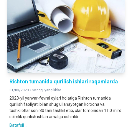
Rishton tumanida qurilish ishlari raqamlarda
31/03/2023 •
So'nggi yangiliklar
2023-yil yanvar-fevral oylari holatiga Rishton tumanida
qurilish faoliyati bilan shug‘ullanayotgan korxona va
tashkilotlar soni 80 tani tashkil etib, ular tomonidan 11,0 mlrd.
so‘mlik qurilish ishlari amalga oshirildi.
Batafsil ...