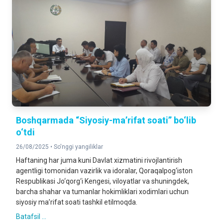
Boshqarmada “Siyosiy-ma’rifat soati” bo‘lib
o‘tdi
26/08/2025 •
So'nggi yangiliklar
Haftaning har juma kuni Davlat xizmatini rivojlantirish
agentligi tomonidan vazirlik va idoralar, Qoraqalpog‘iston
Respublikasi Jo‘qorg‘i Kengesi, viloyatlar va shuningdek,
barcha shahar va tumanlar hokimliklari xodimlari uchun
siyosiy ma’rifat soati tashkil etilmoqda.
Batafsil ...