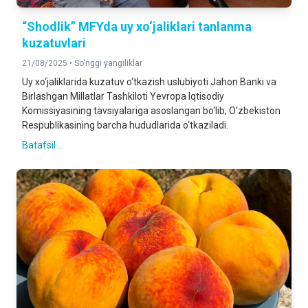
“Shodlik” MFYda uy xo‘jaliklari tanlanma
kuzatuvlari
21/08/2025 •
So'nggi yangiliklar
Uy xo‘jaliklarida kuzatuv o‘tkazish uslubiyoti Jahon Banki va
Birlashgan Millatlar Tashkiloti Yevropa Iqtisodiy
Komissiyasining tavsiyalariga asoslangan bo‘lib, O‘zbekiston
Respublikasining barcha hududlarida o‘tkaziladi.
Batafsil ...