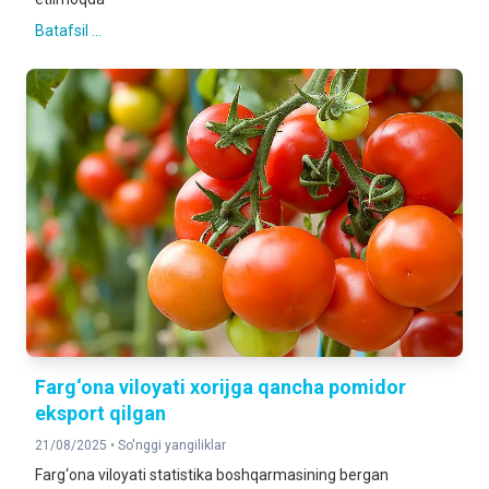
Batafsil ...
Farg‘ona viloyati xorijga qancha pomidor
eksport qilgan
21/08/2025 •
So'nggi yangiliklar
Farg‘ona viloyati statistika boshqarmasining bergan