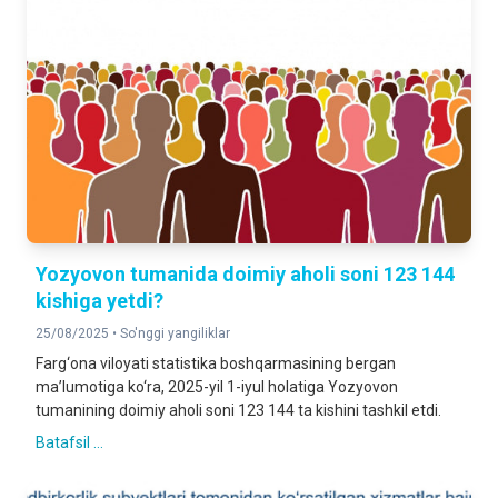
Yozyovon tumanida doimiy aholi soni 123 144
kishiga yetdi?
25/08/2025 •
So'nggi yangiliklar
Farg‘ona viloyati statistika boshqarmasining bergan
ma’lumotiga ko‘ra, 2025-yil 1-iyul holatiga Yozyovon
tumanining doimiy aholi soni 123 144 ta kishini tashkil etdi.
Batafsil ...