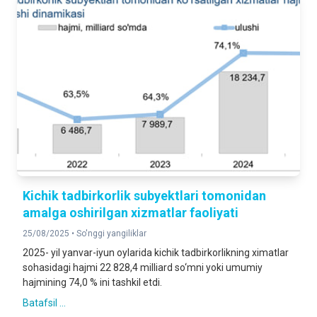
Kichik tadbirkorlik subyektlari tomonidan
amalga oshirilgan xizmatlar faoliyati
25/08/2025 •
So'nggi yangiliklar
2025- yil yanvar-iyun oylarida kichik tadbirkorlikning ximatlar
sohasidagi hajmi 22 828,4 milliard so‘mni yoki umumiy
hajmining 74,0 % ini tashkil etdi.
Batafsil ...