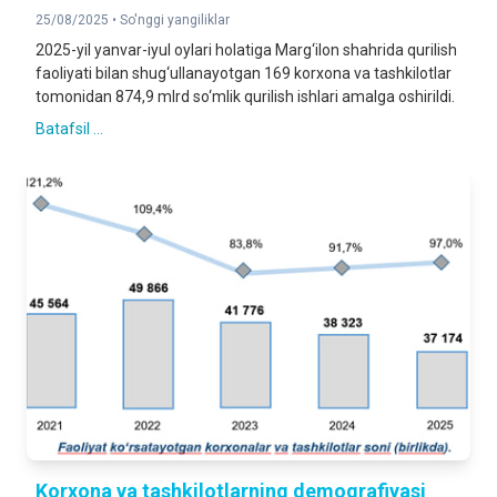
25/08/2025 •
So'nggi yangiliklar
2025-yil yanvar-iyul oylari holatiga Marg‘ilon shahrida qurilish
faoliyati bilan shug‘ullanayotgan 169 korxona va tashkilotlar
tomonidan 874,9 mlrd so‘mlik qurilish ishlari amalga oshirildi.
Batafsil ...
Korxona va tashkilotlarning demografiyasi