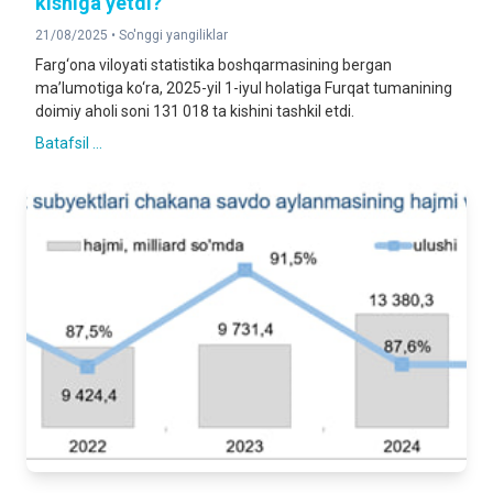
kishiga yetdi?
21/08/2025 •
So'nggi yangiliklar
Farg‘ona viloyati statistika boshqarmasining bergan
ma’lumotiga ko‘ra, 2025-yil 1-iyul holatiga Furqat tumanining
doimiy aholi soni 131 018 ta kishini tashkil etdi.
Batafsil ...