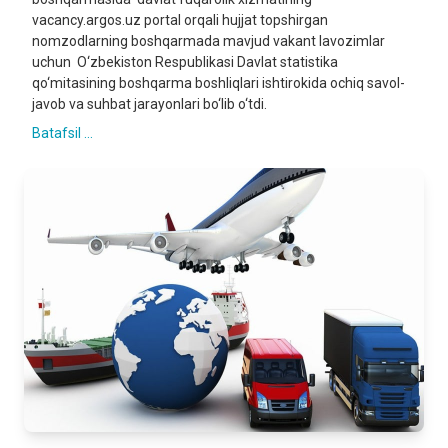
vacancy.argos.uz portal orqali hujjat topshirgan
nomzodlarning boshqarmada mavjud vakant lavozimlar
uchun O‘zbekiston Respublikasi Davlat statistika
qo‘mitasining boshqarma boshliqlari ishtirokida ochiq savol-
javob va suhbat jarayonlari bo‘lib o‘tdi.
Batafsil ...