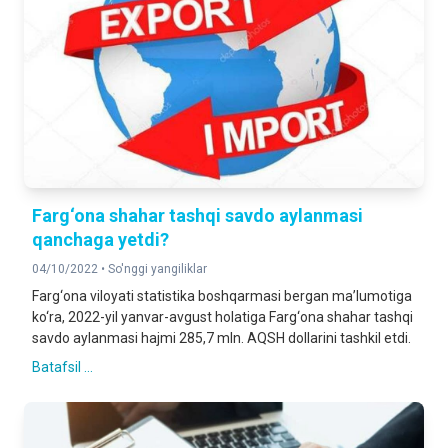
Farg‘ona shahar tashqi savdo aylanmasi
qanchaga yetdi?
04/10/2022 •
So'nggi yangiliklar
Farg‘ona viloyati statistika boshqarmasi bergan ma’lumotiga
ko‘ra, 2022-yil yanvar-avgust holatiga Farg‘ona shahar tashqi
savdo aylanmasi hajmi 285,7 mln. AQSH dollarini tashkil etdi.
Batafsil ...