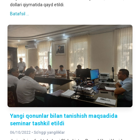
dollari qiymatida qayd etildi.
Batafsil ...
Yangi qonunlar bilan tanishish maqsadida
seminar tashkil etildi
06/10/2022 •
So'nggi yangiliklar