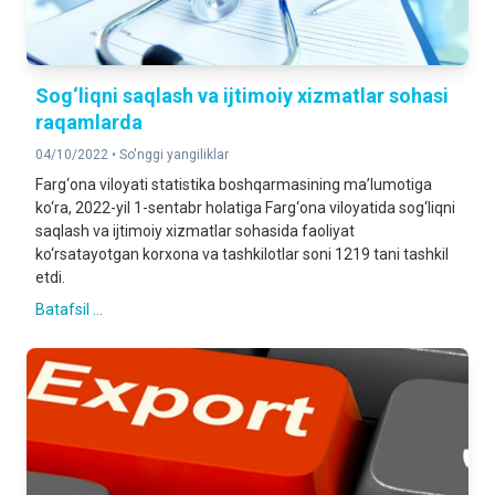
Sog‘liqni saqlash va ijtimoiy xizmatlar sohasi
raqamlarda
04/10/2022 •
So'nggi yangiliklar
Farg‘ona viloyati statistika boshqarmasining ma’lumotiga
ko‘ra, 2022-yil 1-sentabr holatiga Farg‘ona viloyatida sog‘liqni
saqlash va ijtimoiy xizmatlar sohasida faoliyat
ko‘rsatayotgan korxona va tashkilotlar soni 1219 tani tashkil
etdi.
Batafsil ...