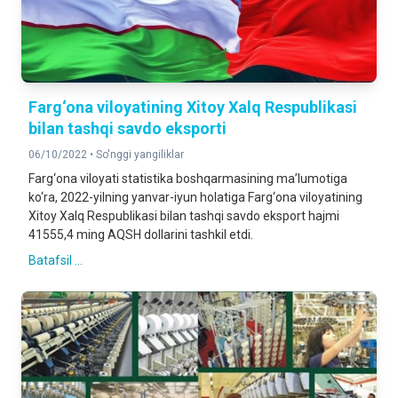
Farg‘ona viloyatining Xitoy Xalq Respublikasi
bilan tashqi savdo eksporti
06/10/2022 •
So'nggi yangiliklar
Farg‘ona viloyati statistika boshqarmasining ma’lumotiga
ko‘ra, 2022-yilning yanvar-iyun holatiga Farg‘ona viloyatining
Xitoy Xalq Respublikasi bilan tashqi savdo eksport hajmi
41555,4 ming AQSH dollarini tashkil etdi.
Batafsil ...