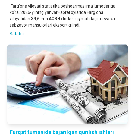
Farg‘ona viloyati statistika boshqarmasi ma’lumotlariga
ko‘ra, 2026-yilning yanvar–aprel oylarida Farg‘ona
viloyatidan
39,6 mln AQSH dollari
qiymatidagi meva va
sabzavot mahsulotlari eksport qilindi.
Batafsil ...
Furqat tumanida bajarilgan qurilish ishlari