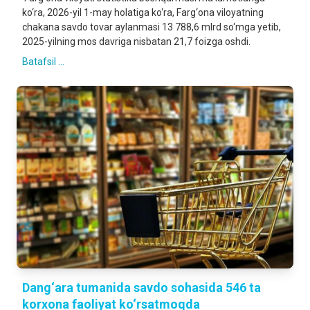
ko‘ra, 2026-yil 1-may holatiga ko‘ra, Farg‘ona viloyatning
chakana savdo tovar aylanmasi 13 788,6 mlrd so‘mga yetib,
2025-yilning mos davriga nisbatan 21,7 foizga oshdi.
Batafsil ...
Dang‘ara tumanida savdo sohasida 546 ta
korxona faoliyat ko‘rsatmoqda